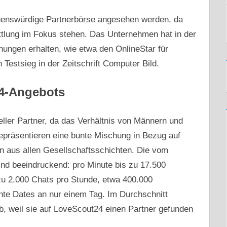
uenswürdige Partnerbörse angesehen werden, da
ittlung im Fokus stehen. Das Unternehmen hat in der
ungen erhalten, wie etwa den OnlineStar für
 Testsieg in der Zeitschrift Computer Bild.
24-Angebots
eller Partner, da das Verhältnis von Männern und
repräsentieren eine bunte Mischung in Bezug auf
n aus allen Gesellschaftsschichten. Die vom
nd beeindruckend: pro Minute bis zu 17.500
s zu 2.000 Chats pro Stunde, etwa 400.000
hte Dates an nur einem Tag. Im Durchschnitt
, weil sie auf LoveScout24 einen Partner gefunden