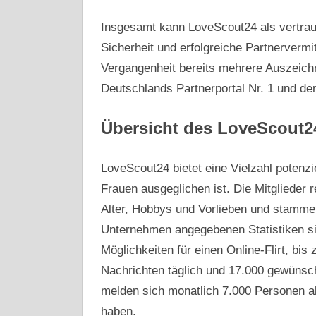
Insgesamt kann LoveScout24 als vertra
Sicherheit und erfolgreiche Partnerverm
Vergangenheit bereits mehrere Auszeichn
Deutschlands Partnerportal Nr. 1 und den
Übersicht des LoveScout
LoveScout24 bietet eine Vielzahl potenzi
Frauen ausgeglichen ist. Die Mitglieder 
Alter, Hobbys und Vorlieben und stamme
Unternehmen angegebenen Statistiken si
Möglichkeiten für einen Online-Flirt, bi
Nachrichten täglich und 17.000 gewünsc
melden sich monatlich 7.000 Personen ab
haben.