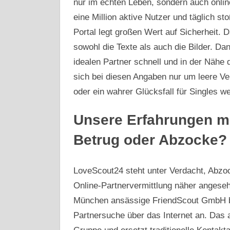
nur im echten Leben, sondern auch onlin
eine Million aktive Nutzer und täglich s
Portal legt großen Wert auf Sicherheit. Da
sowohl die Texte als auch die Bilder. Da
idealen Partner schnell und in der Nähe
sich bei diesen Angaben nur um leere V
oder ein wahrer Glücksfall für Singles we
Unsere Erfahrungen mi
Betrug oder Abzocke?
LoveScout24 steht unter Verdacht, Abzoc
Online-Partnervermittlung näher angeseh
München ansässige FriendScout GmbH bi
Partnersuche über das Internet an. Das