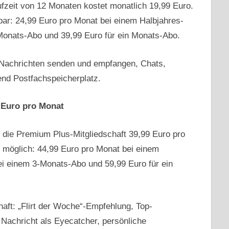
ufzeit von 12 Monaten kostet monatlich 19,99 Euro.
bar: 24,99 Euro pro Monat bei einem Halbjahres-
Monats-Abo und 39,99 Euro für ein Monats-Abo.
 Nachrichten senden und empfangen, Chats,
end Postfachspeicherplatz.
 Euro pro Monat
t die Premium Plus-Mitgliedschaft 39,99 Euro pro
s möglich: 44,99 Euro pro Monat bei einem
ei einem 3-Monats-Abo und 59,99 Euro für ein
aft: „Flirt der Woche“-Empfehlung, Top-
d Nachricht als Eyecatcher, persönliche