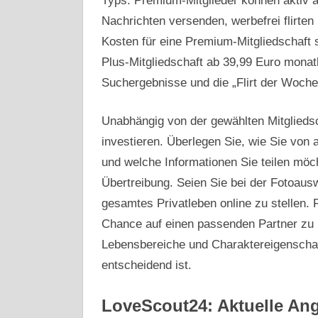
Typs. Premium-Mitglieder können aktiv a
Nachrichten versenden, werbefrei flirten
Kosten für eine Premium-Mitgliedschaft 
Plus-Mitgliedschaft ab 39,99 Euro monatl
Suchergebnisse und die „Flirt der Woch
Unabhängig von der gewählten Mitgliedscha
investieren. Überlegen Sie, wie Sie v
und welche Informationen Sie teilen möch
Übertreibung. Seien Sie bei der Fotoaus
gesamtes Privatleben online zu stellen. F
Chance auf einen passenden Partner zu 
Lebensbereiche und Charaktereigenschaft
entscheidend ist.
LoveScout24: Aktuelle An