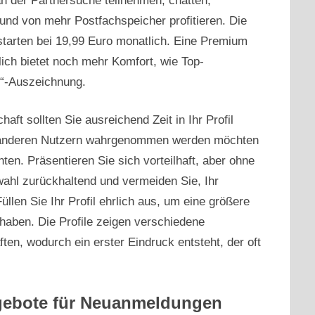
n der Partnersuche teilnehmen, chatten,
 und von mehr Postfachspeicher profitieren. Die
starten bei 19,99 Euro monatlich. Eine Premium
ich bietet noch mehr Komfort, wie Top-
e“-Auszeichnung.
ft sollten Sie ausreichend Zeit in Ihr Profil
on anderen Nutzern wahrgenommen werden möchten
ten. Präsentieren Sie sich vorteilhaft, aber ohne
wahl zurückhaltend und vermeiden Sie, Ihr
üllen Sie Ihr Profil ehrlich aus, um eine größere
haben. Die Profile zeigen verschiedene
en, wodurch ein erster Eindruck entsteht, der oft
gebote für Neuanmeldungen