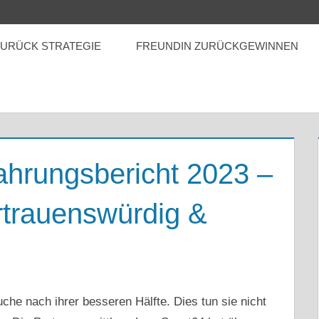
ZURÜCK STRATEGIE
FREUNDIN ZURÜCKGEWINNEN
ahrungsbericht 2023 –
rtrauenswürdig &
uche nach ihrer besseren Hälfte. Dies tun sie nicht