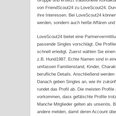
Gruppe und ersetzt traditionelle Kontak
von FriendScout24 zu LoveScout24. Durch 
ihre Interessen. Bei LoveScout24 können
werden, sondern auch heiße Affären und v
LoveScout24 bietet eine Partnervermittl
passende Singles vorschlägt. Die Profiler
schnell erledigt. Zuerst wählen Sie ein
z.B. Hund1987. Echte Namen sind in eine
umfassen Familienstand, Kinder, Charak
berufliche Details. Anschließend werden
Danach geben Singles an, wie ihr zukünft
rundet das Profil ab. Die meisten Profil
vorkommen, dass gefälschte Profile tro
Manche Mitglieder gelten als unseriös. B
andere melden, damit deren Account über