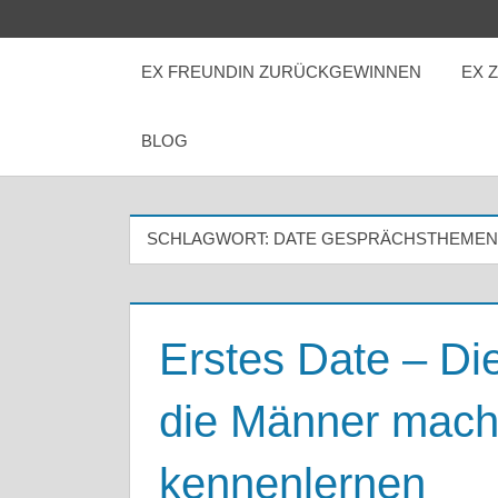
Zum
Inhalt
EX FREUNDIN ZURÜCKGEWINNEN
EX 
springen
BLOG
SCHLAGWORT:
DATE GESPRÄCHSTHEMEN
Erstes Date – Die
die Männer mach
kennenlernen