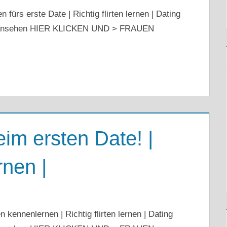
ürs erste Date | Richtig flirten lernen | Dating
e ansehen HIER KLICKEN UND > FRAUEN
im ersten Date! |
nen |
kennenlernen | Richtig flirten lernen | Dating