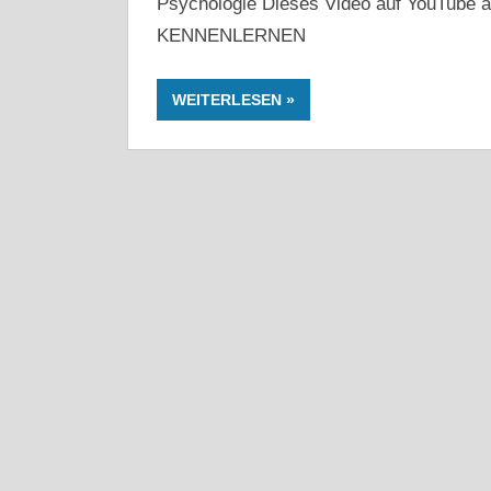
Psychologie Dieses Video auf YouTub
KENNENLERNEN
WEITERLESEN