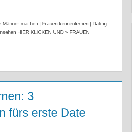
ie Männer machen | Frauen kennenlernen | Dating
e ansehen HIER KLICKEN UND > FRAUEN
nen: 3
 fürs erste Date