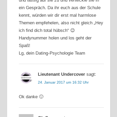
und lässig auf sie zu und verwickle sie in
ein Gespräch. Da ihr euch aus der Schule
kennt, würden wir dir erst mal harmlose
Themen empfehelen, also nicht gleich „Hey
ich find dich total hübsch“ 😉
Handynummer holen und los geht der
Spaß!
Lg, dein Dating-Psychologie Team
Lieutenant Undercover
sagt:
24. Januar 2017 um 16:32 Uhr
Ok danke 🙂