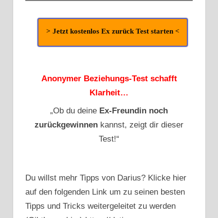
> Jetzt kostenlos Ex zurück Test starten <
Anonymer Beziehungs-Test schafft
Klarheit…
„Ob du deine
Ex-Freundin
noch
zurückgewinnen
kannst,
zeigt dir dieser
Test!“
Du willst mehr Tipps von Darius? Klicke hier
auf den folgenden Link um zu seinen besten
Tipps und Tricks weitergeleitet zu werden