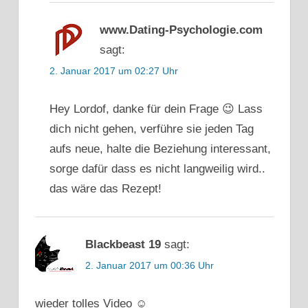
MEINE
www.Dating-Psychologie.com
EX
ZURÜCK
sagt:
ZURÜCK
2. Januar 2017 um 02:27 Uhr
ZU EX
Hey Lordof, danke für dein Frage 😉 Lass
dich nicht gehen, verführe sie jeden Tag
aufs neue, halte die Beziehung interessant,
sorge dafür dass es nicht langweilig wird..
das wäre das Rezept!
Blackbeast 19
sagt:
2. Januar 2017 um 00:36 Uhr
wieder tolles Video ☺