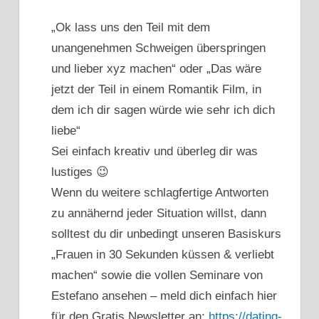
„Ok lass uns den Teil mit dem
unangenehmen Schweigen überspringen
und lieber xyz machen“ oder „Das wäre
jetzt der Teil in einem Romantik Film, in
dem ich dir sagen würde wie sehr ich dich
liebe“
Sei einfach kreativ und überleg dir was
lustiges 😉
Wenn du weitere schlagfertige Antworten
zu annähernd jeder Situation willst, dann
solltest du dir unbedingt unseren Basiskurs
„Frauen in 30 Sekunden küssen & verliebt
machen“ sowie die vollen Seminare von
Estefano ansehen – meld dich einfach hier
für den Gratis Newsletter an:
https://dating-