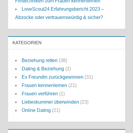
Flirttechniken zum Frauen kennenlernen
LoveScout24 Erfahrungsbericht 2023 –
Abzocke oder vertrauenswürdig & sicher?
KATEGORIEN
Beziehung retten
(38)
Dating & Beziehung
(2)
Ex Freundin zurückgewinnen
(31)
Frauen kennenlernen
(21)
Frauen verführen
(1)
Liebeskummer überwinden
(23)
Online Dating
(21)