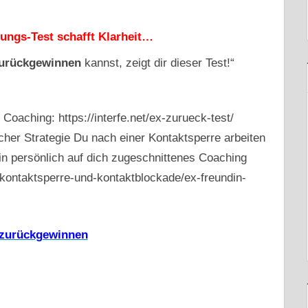
ngs-Test schafft Klarheit…
urückgewinnen
kannst,
zeigt dir dieser Test!“
aching: https://interfe.net/ex-zurueck-test/
lcher Strategie Du nach einer Kontaktsperre arbeiten
in persönlich auf dich zugeschnittenes Coaching
et/kontaktsperre-und-kontaktblockade/ex-freundin-
 zurückgewinnen