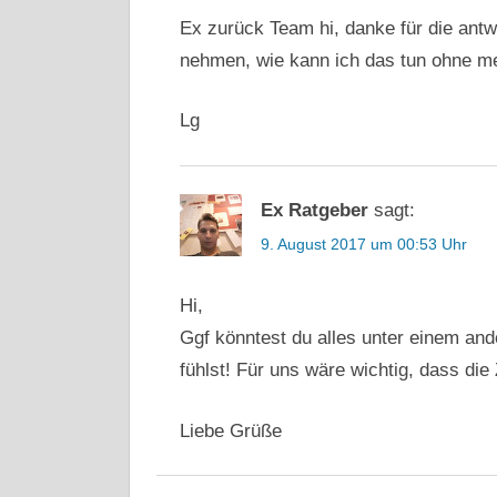
Ex zurück Team hi, danke für die antw
nehmen, wie kann ich das tun ohne me
Lg
Ex Ratgeber
sagt:
9. August 2017 um 00:53 Uhr
Hi,
Ggf könntest du alles unter einem an
fühlst! Für uns wäre wichtig, dass di
Liebe Grüße