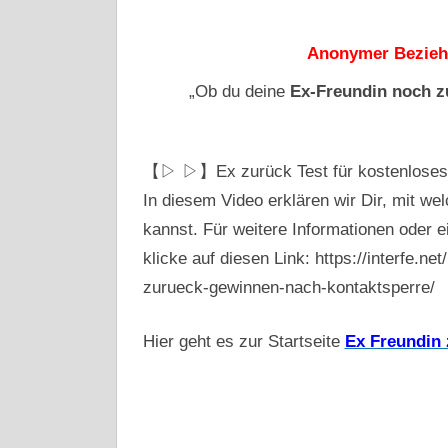
Anonymer Beziehu
„Ob du deine
Ex-Freundin
noch z
【▷ ▷】Ex zurück Test für kostenloses Co
In diesem Video erklären wir Dir, mit we
kannst. Für weitere Informationen oder e
klicke auf diesen Link: https://interfe.n
zurueck-gewinnen-nach-kontaktsperre/
Hier geht es zur Startseite
Ex Freundin