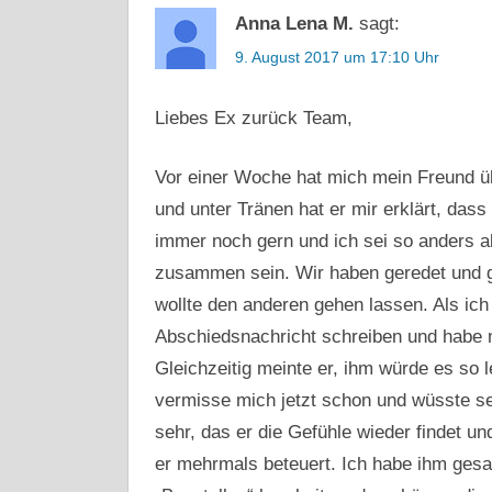
Anna Lena M.
sagt:
9. August 2017 um 17:10 Uhr
Liebes Ex zurück Team,
Vor einer Woche hat mich mein Freund ü
und unter Tränen hat er mir erklärt, dass
immer noch gern und ich sei so anders al
zusammen sein. Wir haben geredet und ge
wollte den anderen gehen lassen. Als ich
Abschiedsnachricht schreiben und habe m
Gleichzeitig meinte er, ihm würde es so l
vermisse mich jetzt schon und wüsste se
sehr, das er die Gefühle wieder findet u
er mehrmals beteuert. Ich habe ihm gesag