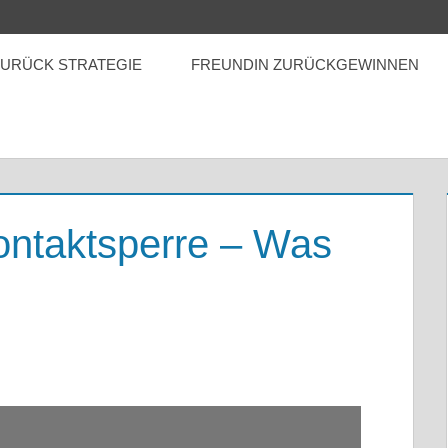
ZURÜCK STRATEGIE
FREUNDIN ZURÜCKGEWINNEN
ontaktsperre – Was