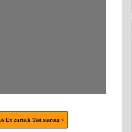
los Ex zurück Test starten <