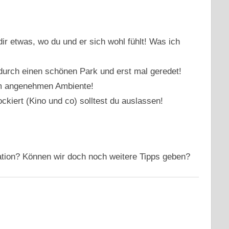
dir etwas, wo du und er sich wohl fühlt! Was ich
urch einen schönen Park und erst mal geredet!
em angenehmen Ambiente!
ckiert (Kino und co) solltest du auslassen!
uation? Können wir doch noch weitere Tipps geben?