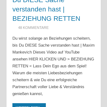
verstanden hast |
BEZIEHUNG RETTEN
20. MAI 2020
ARTKOLMAI@GMAIL.COM
48 KOMMENTARE
Du wirst solange an Beziehungen scheitern,
bis Du DIESE Sache verstanden hast | Maxim
Mankevich Dieses Video auf YouTube
ansehen HIER KLICKEN UND > BEZIEHUNG
RETTEN < Lass Dein Ego aus dem Spiel!
Warum die meisten Liebesbeziehungen
scheitern & wie Du eine erfolgreiche
Partnerschaft voller Liebe & Verständnis
genießen kannst,