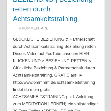
retten durch
Achtsamkeitstraining
1. MÄRZ 2020
ARTKOLMAI@GMAIL.COM
6 KOMMENTARE
GLÜCKLICHE BEZIEHUNG & Partnerschaft
durch Achtsamkeitstraining Beziehung retten
Dieses Video auf YouTube ansehen HIER
KLICKEN UND > BEZIEHUNG RETTEN <
Glückliche Beziehung & Partnerschaft durch
Achtsamkeitstraining, GRATIS auf: ►
http://www.ommmm.de/achtsamkeitstraining
findet du mein gratis
ACHTSAMKEITSTRAINING (inkl. Anleitung
zum MEDITATION LERNEN) ein vollständiger