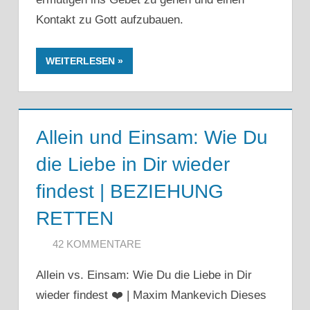
Kontakt zu Gott aufzubauen.
WEITERLESEN
Allein und Einsam: Wie Du
die Liebe in Dir wieder
findest | BEZIEHUNG
RETTEN
20. APRIL 2020
ARTKOLMAI@GMAIL.COM
42 KOMMENTARE
Allein vs. Einsam: Wie Du die Liebe in Dir
wieder findest ❤️ | Maxim Mankevich Dieses