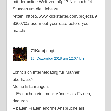
mit der online Welt verknüpft? Nur noch 24
Stunden um die Liebe zu
retten: https://www.kickstarter.com/projects/9
8360705/fuse-meet-your-date-before-you-
match/!
71Kalej
sagt:
16. Dezember 2018 um 12:07 Uhr
Lohnt sich Internetdating für Männer
überhaupt?
Meine Erfahrungen:
– Es suchen viel mehr Männer als Frauen,
dadurch
– bauen Frauen enorme Ansprüche auf