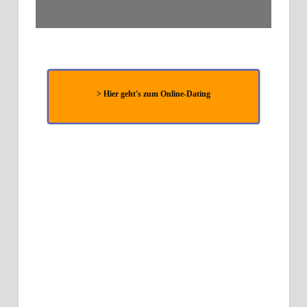
> Hier geht's zum Online-Dating