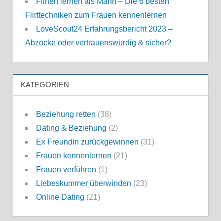
Flirten lernen als Mann – Die 6 besten
Flirttechniken zum Frauen kennenlernen
LoveScout24 Erfahrungsbericht 2023 –
Abzocke oder vertrauenswürdig & sicher?
KATEGORIEN
Beziehung retten
(38)
Dating & Beziehung
(2)
Ex Freundin zurückgewinnen
(31)
Frauen kennenlernen
(21)
Frauen verführen
(1)
Liebeskummer überwinden
(23)
Online Dating
(21)