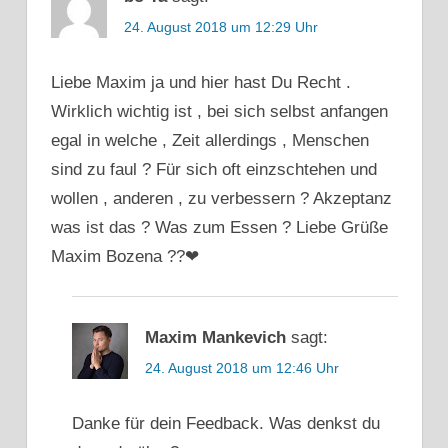
RATGEBER
24. August 2018 um 12:29 Uhr
TRENNUNG
UNGLÜCKLICH
Liebe Maxim ja und hier hast Du Recht .
WOHLBEFINDEN
Wirklich wichtig ist , bei sich selbst anfangen
ZUFRIEDENHEIT
egal in welche , Zeit allerdings , Menschen
sind zu faul ? Für sich oft einzschtehen und
wollen , anderen , zu verbessern ? Akzeptanz
was ist das ? Was zum Essen ? Liebe Grüße
Maxim Bozena ??❤
Maxim Mankevich
sagt:
24. August 2018 um 12:46 Uhr
Danke für dein Feedback. Was denkst du