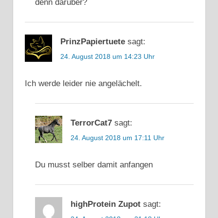
denn darüber?
PrinzPapiertuete
sagt:
24. August 2018 um 14:23 Uhr
Ich werde leider nie angelächelt.
TerrorCat7
sagt:
24. August 2018 um 17:11 Uhr
Du musst selber damit anfangen
highProtein Zupot
sagt: