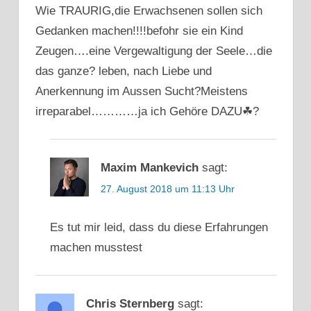
Wie TRAURIG,die Erwachsenen sollen sich
Gedanken machen!!!!befohr sie ein Kind
Zeugen….eine Vergewaltigung der Seele…die
das ganze? leben, nach Liebe und
Anerkennung im Aussen Sucht?Meistens
irreparabel…………ja ich Gehöre DAZU☘?
Maxim Mankevich
sagt:
27. August 2018 um 11:13 Uhr
Es tut mir leid, dass du diese Erfahrungen
machen musstest
Chris Sternberg
sagt: