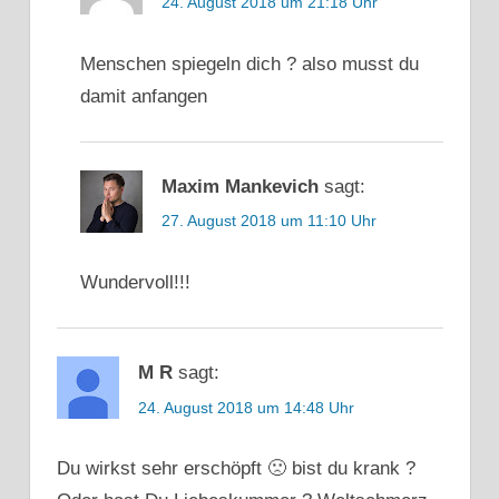
24. August 2018 um 21:18 Uhr
Menschen spiegeln dich ? also musst du
damit anfangen
Maxim Mankevich
sagt:
27. August 2018 um 11:10 Uhr
Wundervoll!!!
M R
sagt:
24. August 2018 um 14:48 Uhr
Du wirkst sehr erschöpft 🙁 bist du krank ?