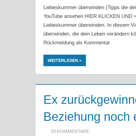
Liebeskummer überwinden (Tipps die dei
YouTube ansehen HIER KLICKEN UN
Liebeskummer überwinden. In diesem Vi
überwinden, die dein Leben verändern k
Rückmeldung als Kommentar
WEITERLESEN
Ex zurückgewinn
Beziehung noch 
1. JUNI 2020
ARTKOLMAI@GMAIL.COM
39 KOMMENTARE