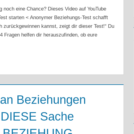
g noch eine Chance? Dieses Video auf YouTube
st starten < Anonymer Beziehungs-Test schafft
 zurückgewinnen kannst, zeigt dir dieser Test!“ Du
4 Fragen helfen dir herauszufinden, ob eure
e an Beziehungen
u DIESE Sache
 | BEZIEHUNG