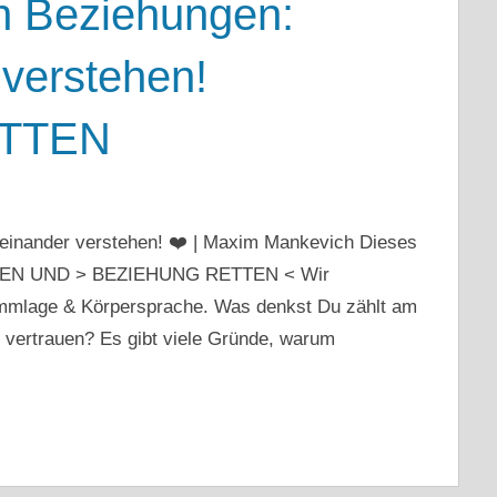
n Beziehungen:
 verstehen!
TTEN
einander verstehen! ❤️ | Maxim Mankevich Dieses
CKEN UND > BEZIEHUNG RETTEN < Wir
immlage & Körpersprache. Was denkst Du zählt am
vertrauen? Es gibt viele Gründe, warum