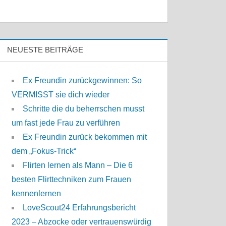
NEUESTE BEITRÄGE
Ex Freundin zurückgewinnen: So
VERMISST sie dich wieder
Schritte die du beherrschen musst
um fast jede Frau zu verführen
Ex Freundin zurück bekommen mit
dem „Fokus-Trick“
Flirten lernen als Mann – Die 6
besten Flirttechniken zum Frauen
kennenlernen
LoveScout24 Erfahrungsbericht
2023 – Abzocke oder vertrauenswürdig