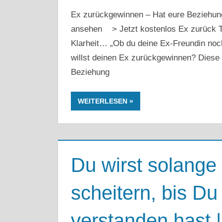
Ex zurückgewinnen – Hat eure Beziehun
ansehen > Jetzt kostenlos Ex zurück Te
Klarheit… „Ob du deine Ex-Freundin noch
willst deinen Ex zurückgewinnen? Diese 
Beziehung
WEITERLESEN
Du wirst solang
scheitern, bis D
verstanden hast