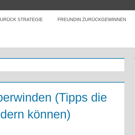
ZURÜCK STRATEGIE
FREUNDIN ZURÜCKGEWINNEN
erwinden (Tipps die
ndern können)