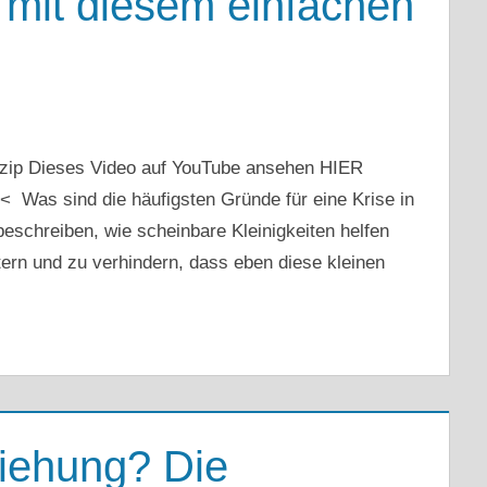
 mit diesem einfachen
nzip Dieses Video auf YouTube ansehen HIER
 sind die häufigsten Gründe für eine Krise in
eschreiben, wie scheinbare Kleinigkeiten helfen
tern und zu verhindern, dass eben diese kleinen
ziehung? Die