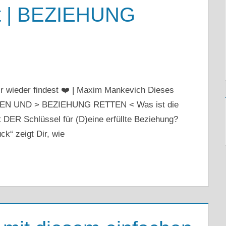
est | BEZIEHUNG
Dir wieder findest ❤️ | Maxim Mankevich Dieses
CKEN UND > BEZIEHUNG RETTEN < Was ist die
DER Schlüssel für (D)eine erfüllte Beziehung?
k“ zeigt Dir, wie